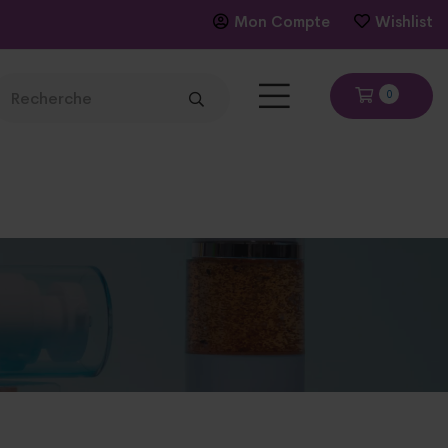
Mon Compte
Wishlist
0