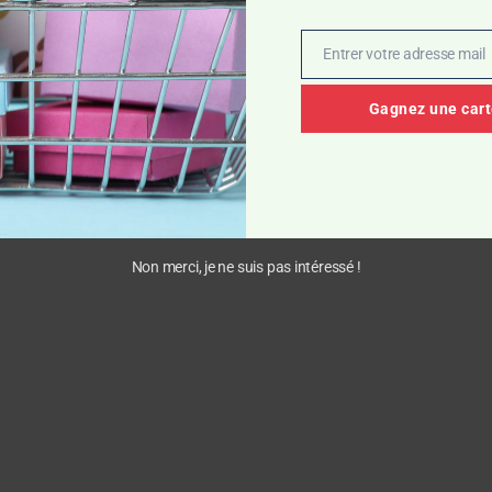
Entrer votre adresse mail
Email
Gagnez une car
Non merci, je ne suis pas intéressé !