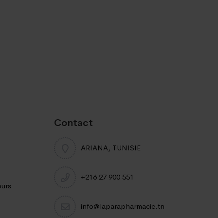
Contact
ARIANA, TUNISIE
+216 27 900 551
ours
info@laparapharmacie.tn