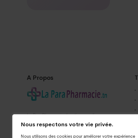
A Propos
T
La ParaPharmacie, boutique en ligne
Nous respectons votre vie privée.
Nous utilisons des cookies pour améliorer votre expérience