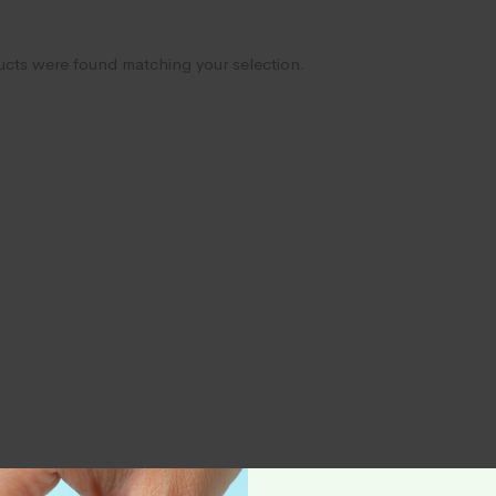
cts were found matching your selection.